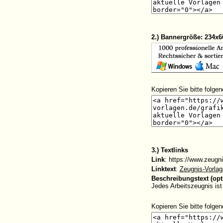
2.) Bannergröße: 234x6
Kopieren Sie bitte folg
3.) Textlinks
Link
: https://www.zeugni
Linktext
:
Zeugnis-Vorlag
Beschreibungstext (opt
Jedes Arbeitszeugnis ist
Kopieren Sie bitte folg