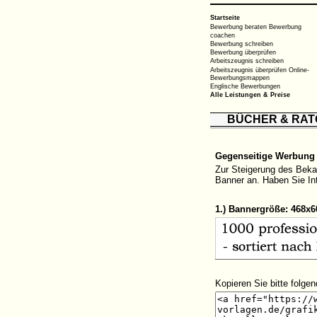
Startseite
Bewerbung beraten
Bewerbung
coachen
Bewerbung schreiben
Bewerbung überprüfen
Arbeitszeugnis schreiben
Arbeitszeugnis überprüfen
Online-
Bewerbungsmappen
Englische Bewerbungen
Alle Leistungen & Preise
BÜCHER & RA
Gegenseitige Werbung 
Zur Steigerung des Bekan
Banner an. Haben Sie In
1.) Bannergröße: 468x6
Kopieren Sie bitte folg