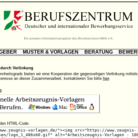
Ein privates Informationsangebot des Berufszentrum ABIS e.K.
TGEBER
MUSTER & VORLAGEN
BERATUNG
BEWER
durch Verlinkung
nheitsgrads bieten wir eine Kooperation der gegenseitigen Verlinkung mittels 
teresse an dieser Zusammenarbeit, kontaktieren Sie bitte
hier
.
0
enden HTML-Code: